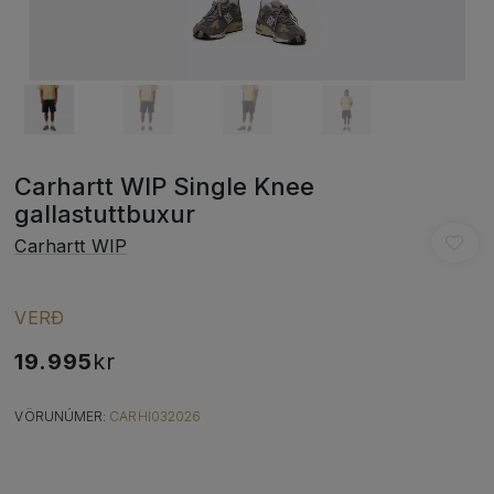
Carhartt WIP Single Knee
gallastuttbuxur
Carhartt WIP
VERÐ
19.995
kr
VÖRUNÚMER:
CARHI032026