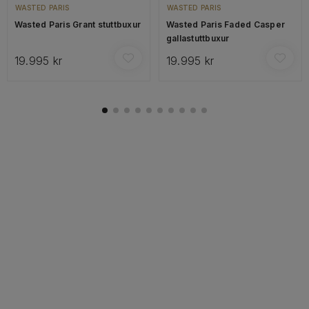
WASTED PARIS
WASTED PARIS
Wasted Paris Grant stuttbuxur
Wasted Paris Faded Casper
gallastuttbuxur
19.995 kr
19.995 kr